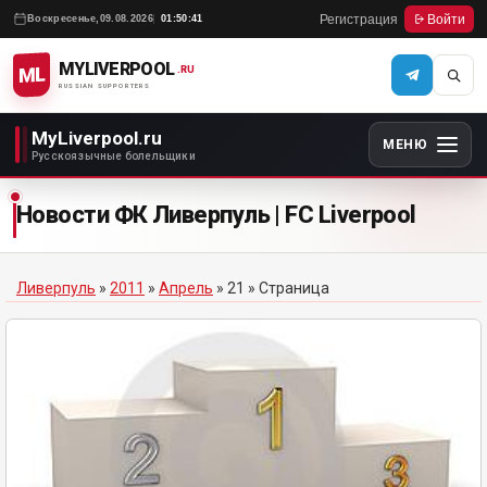
Регистрация
Войти
Воскресенье,
09.08.2026
01:50:41
MYLIVERPOOL
ML
.RU
RUSSIAN SUPPORTERS
MyLiverpool.ru
МЕНЮ
Русскоязычные болельщики
Новости ФК Ливерпуль | FC Liverpool
Ливерпуль
»
2011
»
Апрель
»
21
» Страница