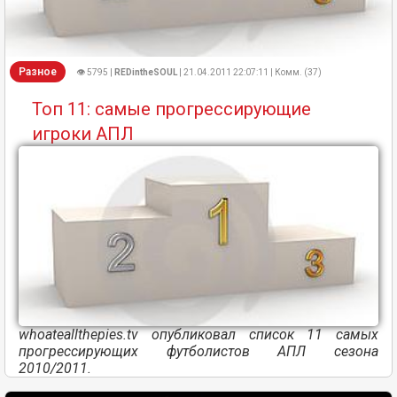
Разное
👁 5795 |
REDintheSOUL
| 21.04.2011 22:07:11 | Комм. (37)
Топ 11: самые прогрессирующие
игроки АПЛ
whoateallthepies.tv опубликовал список 11 самых
прогрессирующих футболистов АПЛ сезона
2010/2011.