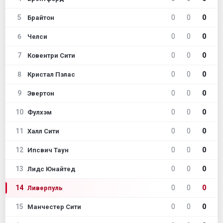
5
0
0
0
Брайтон
6
0
0
0
Челси
7
0
0
0
Ковентри Сити
8
0
0
0
Кристал Пэлас
9
0
0
0
Эвертон
10
0
0
0
Фулхэм
11
0
0
0
Халл Сити
12
0
0
0
Ипсвич Таун
13
0
0
0
Лидс Юнайтед
14
0
0
0
Ливерпуль
15
0
0
0
Манчестер Сити