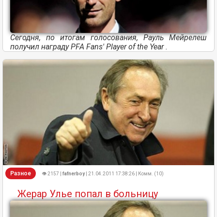
Сегодня, по итогам голосования, Рауль Мейрелеш
получил награду PFA Fans' Player of the Year .
Разное
👁 2157 |
fafnerboy
| 21.04.2011 17:38:26 | Комм. (10)
Жерар Улье попал в больницу