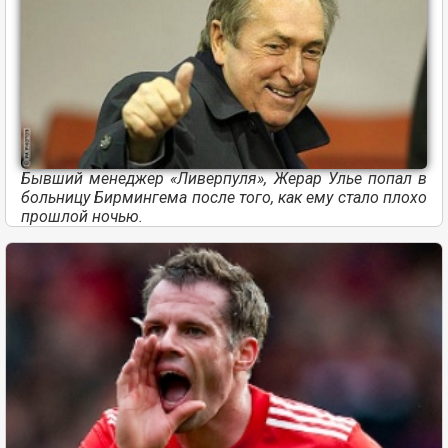
Бывший менеджер «Ливерпуля», Жерар Улье попал в
больницу Бирмингема после того, как ему стало плохо
прошлой ночью.