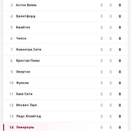
3
0
0
0
Астон Вилла
4
0
0
0
Брентфорд
5
0
0
0
Брайтон
6
0
0
0
Челси
7
0
0
0
Ковентри Сити
8
0
0
0
Кристал Пэлас
9
0
0
0
Эвертон
10
0
0
0
Фулхэм
11
0
0
0
Халл Сити
12
0
0
0
Ипсвич Таун
13
0
0
0
Лидс Юнайтед
14
0
0
0
Ливерпуль