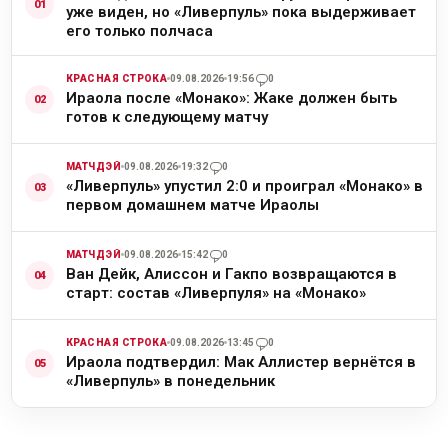
уже виден, но «Ливерпуль» пока выдерживает
его только полчаса
КРАСНАЯ СТРОКА
09.08.2026
19:56
0
Ираола после «Монако»: Жаке должен быть
готов к следующему матчу
МАТЧДЭЙ
09.08.2026
19:32
0
«Ливерпуль» упустил 2:0 и проиграл «Монако» в
первом домашнем матче Ираолы
МАТЧДЭЙ
09.08.2026
15:42
0
Ван Дейк, Алиссон и Гакпо возвращаются в
старт: состав «Ливерпуля» на «Монако»
КРАСНАЯ СТРОКА
09.08.2026
13:45
0
Ираола подтвердил: Мак Аллистер вернётся в
«Ливерпуль» в понедельник