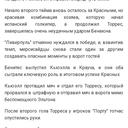
Начало второго тайма вновь осталось за Красными, но
красивая комбинация хозяев, которую начал
испанский голкипер, а продолжил Торрес,
завершилась очень неудачным ударом Бенаюна.
"Ливерпуль" отчаянно нуждался в победе, и, взвинтив
темп, мерсисайдцы снова стали один за другим
создавать опасные моменты у ворот гостей.
Бенитес выпустил Кьюэлла и Крауча, и они оба
сыграли ключевую роль в итоговом успехе Красных.
Кьюэлл протащил мяч и отдал его Торресу, который
прорвался в штрафную и отправил мяч в ворота мимо
беспомощного Эльтона.
После второго гола Торреса у игроков "Порту" тотчас
опустились руки.