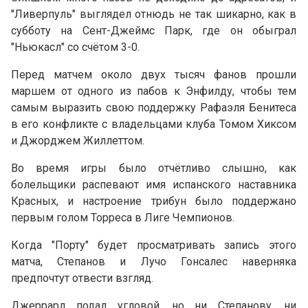
"Ливерпуль" выглядел отнюдь не так шикарно, как в
субботу на Сент-Джеймс Парк, где он обыграл
"Ньюкасл" со счётом 3-0.
Перед матчем около двух тысяч фанов прошли
маршем от одного из пабов к Энфилду, чтобы тем
самым выразить свою поддержку Рафаэля Бенитеса
в его конфликте с владельцами клуба Томом Хиксом
и Джорджем Жиллеттом.
Во время игры было отчётливо слышно, как
болельщики распевают имя испанского наставника
Красных, и настроение трибун было поддержано
первым голом Торреса в Лиге Чемпионов.
Когда "Порту" будет просматривать запись этого
матча, Степанов и Лучо Гонсалес наверняка
предпочтут отвести взгляд.
Джеррард подал угловой, но ни Степанову, ни