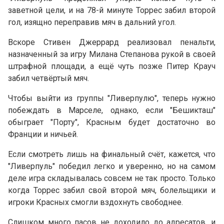
заветной цели, и на 78-й минуте Торрес забил второй
гол, изящно переправив мяч в дальний угол.
Вскоре Стивен Джеррард реализовал пенальти,
назначенный за игру Милана Степанова рукой в своей
штрафной площади, а ещё чуть позже Питер Крауч
забил четвёртый мяч.
Чтобы выйти из группы "Ливерпулю", теперь нужно
побеждать в Марселе, однако, если "Бешикташ"
обыграет "Порту", Красным будет достаточно во
Франции и ничьей.
Если смотреть лишь на финальный счёт, кажется, что
"Ливерпуль" победил легко и уверенно, но на самом
деле игра складывалась совсем не так просто. Только
когда Торрес забил свой второй мяч, болельщики и
игроки Красных смогли вздохнуть свободнее.
Слишком много пасов не доходило до адресатов, и