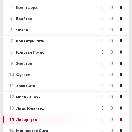
4
0
0
0
Брентфорд
5
0
0
0
Брайтон
6
0
0
0
Челси
7
0
0
0
Ковентри Сити
8
0
0
0
Кристал Пэлас
9
0
0
0
Эвертон
10
0
0
0
Фулхэм
11
0
0
0
Халл Сити
12
0
0
0
Ипсвич Таун
13
0
0
0
Лидс Юнайтед
14
0
0
0
Ливерпуль
15
0
0
0
Манчестер Сити