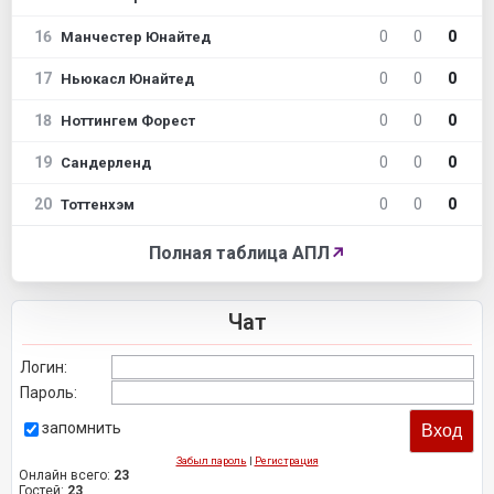
16
0
0
0
Манчестер Юнайтед
17
0
0
0
Ньюкасл Юнайтед
18
0
0
0
Ноттингем Форест
19
0
0
0
Сандерленд
20
0
0
0
Тоттенхэм
Полная таблица АПЛ
↗
Чат
Логин:
Пароль:
запомнить
Забыл пароль
|
Регистрация
Онлайн всего:
23
Гостей:
23