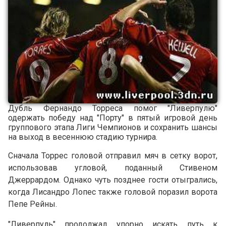
Дубль Фернандо Торреса помог "Ливерпулю"
одержать победу над "Порту" в пятый игровой день
группового этапа Лиги Чемпионов и сохранить шансы
на выход в весеннюю стадию турнира.
Сначала Торрес головой отправил мяч в сетку ворот,
использовав угловой, поданный Стивеном
Джеррардом. Однако чуть позднее гости отыгрались,
когда Лисандро Лопес также головой поразил ворота
Пепе Рейны.
"Ливерпуль" продолжал упорно искать путь к