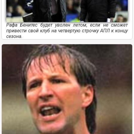
Рафа Бенитес будет уволен летом, если не сможет
привести свой клуб на четвертую строчку АПЛ к концу
сезона.