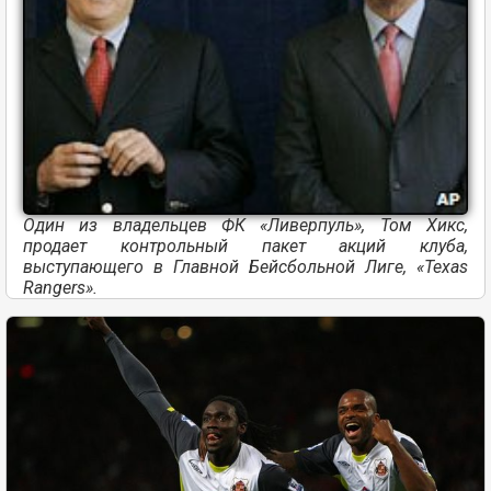
Один из владельцев ФК «Ливерпуль», Том Хикс,
продает контрольный пакет акций клуба,
выступающего в Главной Бейсбольной Лиге, «Texas
Rangers».