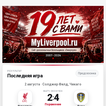
Матч-центр «Ливерпуля»
РЕЗУЛЬТАТ
Предсезонка
Последняя игра
2 августа · Солджер Филд, Чикаго
МАТЧ ОКОНЧЕН
2
4
:
Поражение