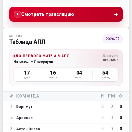
→
Смотреть трансляцию
АНГЛИЯ
2026/27
Таблица АПЛ
ДО ПЕРВОГО МАТЧА В АПЛ
23 августа
18:30 МСК
Ньюкасл — Ливерпуль
17
16
04
51
ДНЕЙ
ЧАСОВ
МИНУТ
СЕКУНД
#
КОМАНДА
И
РМ
О
1
0
0
0
Борнмут
2
0
0
0
Арсенал
3
0
0
0
Астон Вилла