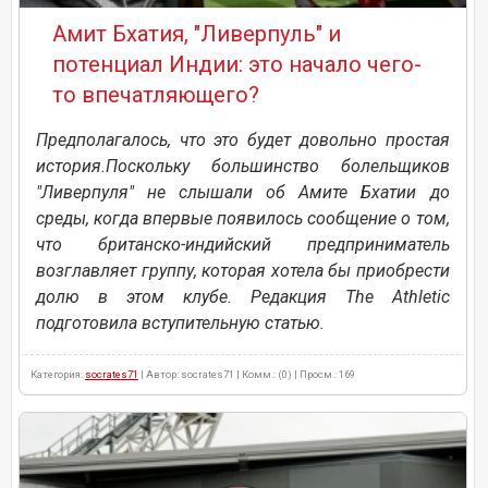
Амит Бхатия, "Ливерпуль" и
потенциал Индии: это начало чего-
то впечатляющего?
Предполагалось, что это будет довольно простая
история.Поскольку большинство болельщиков
"Ливерпуля" не слышали об Амите Бхатии до
среды, когда впервые появилось сообщение о том,
что британско-индийский предприниматель
возглавляет группу, которая хотела бы приобрести
долю в этом клубе. Редакция The Athletic
подготовила вступительную статью.
Категория:
socrates71
| Автор: socrates71 | Комм.: (0) | Просм.: 169