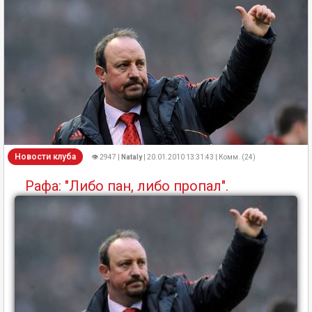
Новости клуба
👁 2947 |
Nataly
| 20.01.2010 13:31:43 | Комм. (24)
Рафа: "Либо пан, либо пропал".