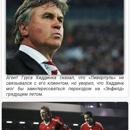
Агент Гууса Хиддинка сказал, что «Ливерпуль» не
связывался с его клиентом, но уверил, что Хиддинк
мог бы заинтересоваться переходом на «Энфилд»
грядущим летом.