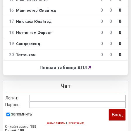
16
0
0
0
Манчестер Юнайтед
17
0
0
0
Ньюкасл Юнайтед
18
0
0
0
Ноттингем Форест
19
0
0
0
Сандерленд
20
0
0
0
Тоттенхэм
Полная таблица АПЛ
↗
Чат
Логин:
Пароль:
запомнить
Забыл пароль
|
Регистрация
Онлайн всего:
155
Гостей:
155