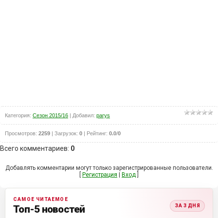
Категория
:
Сезон 2015/16
|
Добавил
:
parys
Просмотров
:
2259
|
Загрузок
:
0
|
Рейтинг
:
0.0
/
0
Всего комментариев
:
0
Добавлять комментарии могут только зарегистрированные пользователи.
[
Регистрация
|
Вход
]
САМОЕ ЧИТАЕМОЕ
ЗА 3 ДНЯ
Топ-5 новостей