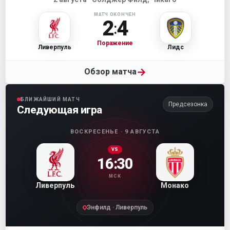
МАТЧ ОКОНЧЕН
2
4
:
Поражение
Ливерпуль
Лидс
→
Обзор матча
БЛИЖАЙШИЙ МАТЧ
Предсезонка
Следующая игра
ВОСКРЕСЕНЬЕ · 9 АВГУСТА
VS
16:30
МСК
Ливерпуль
Монако
Энфилд · Ливерпуль