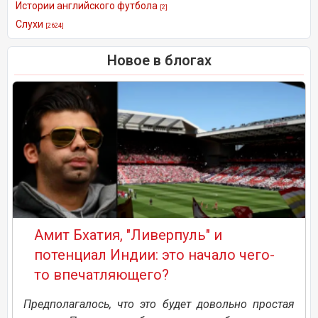
Истории английского футбола
[2]
Слухи
[2624]
Новое в блогах
Амит Бхатия, "Ливерпуль" и
потенциал Индии: это начало чего-
то впечатляющего?
Предполагалось, что это будет довольно простая