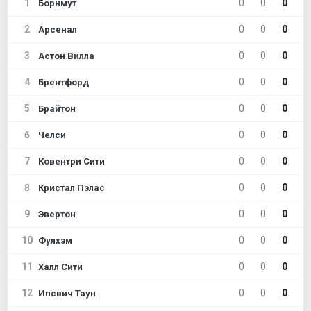
1
0
0
0
Борнмут
2
0
0
0
Арсенал
3
0
0
0
Астон Вилла
4
0
0
0
Брентфорд
5
0
0
0
Брайтон
6
0
0
0
Челси
7
0
0
0
Ковентри Сити
8
0
0
0
Кристал Пэлас
9
0
0
0
Эвертон
10
0
0
0
Фулхэм
11
0
0
0
Халл Сити
12
0
0
0
Ипсвич Таун