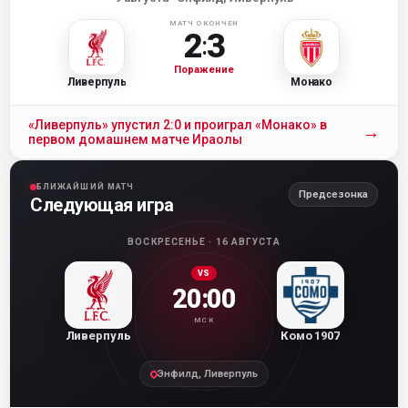
МАТЧ ОКОНЧЕН
2
3
:
Поражение
Ливерпуль
Монако
«Ливерпуль» упустил 2:0 и проиграл «Монако» в
→
первом домашнем матче Ираолы
БЛИЖАЙШИЙ МАТЧ
Предсезонка
Следующая игра
ВОСКРЕСЕНЬЕ · 16 АВГУСТА
VS
20:00
МСК
Ливерпуль
Комо 1907
Энфилд, Ливерпуль