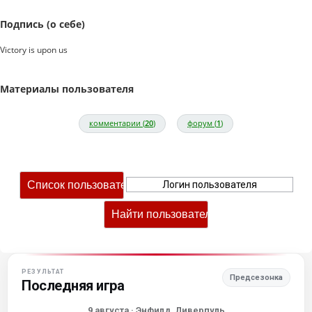
Подпись (о себе)
Victory is upon us
Материалы пользователя
комментарии (
20
)
форум (
1
)
РЕЗУЛЬТАТ
Предсезонка
Последняя игра
9 августа
· Энфилд, Ливерпуль