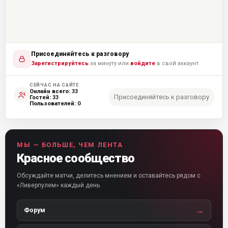
Присоединяйтесь к разговору
Зарегистрируйтесь
за минуту или
войдите
в свой аккаунт.
СЕЙЧАС НА САЙТЕ
Онлайн всего:
33
Присоединяйтесь к разговору
Гостей:
33
Пользователей:
0
МЫ — БОЛЬШЕ, ЧЕМ ЛЕНТА
Красное сообщество
Обсуждайте матчи, делитесь мнением и оставайтесь рядом с
«Ливерпулем» каждый день.
→
Форум