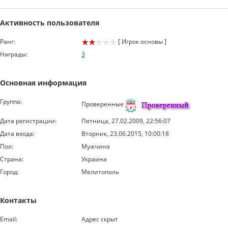
Активность пользователя
Ранг:
[ Игрок основы ]
Награды:
3
Основная информация
Группа:
Проверенные
Дата регистрации:
Пятница, 27.02.2009, 22:56:07
Дата входа:
Вторник, 23.06.2015, 10:00:18
Пол:
Мужчина
Страна:
Украина
Город:
Мелитополь
Контакты
Email:
Адрес скрыт