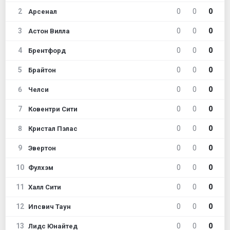
2
0
0
0
Арсенал
3
0
0
0
Астон Вилла
4
0
0
0
Брентфорд
5
0
0
0
Брайтон
6
0
0
0
Челси
7
0
0
0
Ковентри Сити
8
0
0
0
Кристал Пэлас
9
0
0
0
Эвертон
10
0
0
0
Фулхэм
11
0
0
0
Халл Сити
12
0
0
0
Ипсвич Таун
13
0
0
0
Лидс Юнайтед