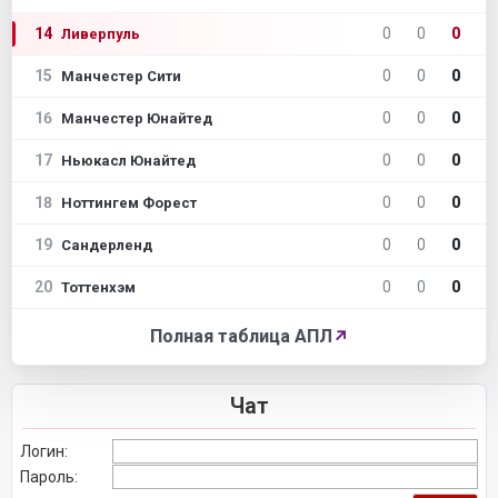
14
0
0
0
Ливерпуль
15
0
0
0
Манчестер Сити
16
0
0
0
Манчестер Юнайтед
17
0
0
0
Ньюкасл Юнайтед
18
0
0
0
Ноттингем Форест
19
0
0
0
Сандерленд
20
0
0
0
Тоттенхэм
Полная таблица АПЛ
↗
Чат
Логин:
Пароль: