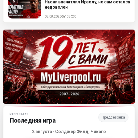
Ньони впечатлил Ираолу, но сам остался
недоволен
05.08.2026
138
0
Матч-центр «Ливерпуля»
РЕЗУЛЬТАТ
Предсезонка
Последняя игра
2 августа · Солджер Филд, Чикаго