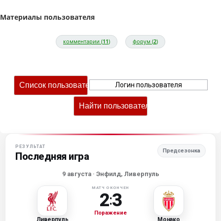
Материалы пользователя
комментарии (
11
)
форум (
2
)
РЕЗУЛЬТАТ
Предсезонка
Последняя игра
9 августа
· Энфилд, Ливерпуль
МАТЧ ОКОНЧЕН
2
3
:
Поражение
Ливерпуль
Монако