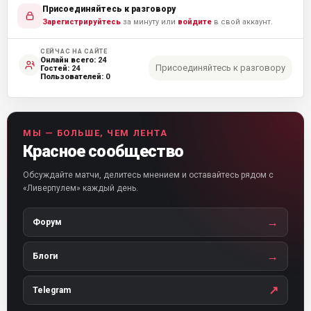
Присоединяйтесь к разговору
Зарегистрируйтесь
за минуту или
войдите
в свой аккаунт.
СЕЙЧАС НА САЙТЕ
Онлайн всего:
24
Присоединяйтесь к разговору
Гостей:
24
Пользователей:
0
МЫ — БОЛЬШЕ, ЧЕМ ЛЕНТА
Красное сообщество
Обсуждайте матчи, делитесь мнением и оставайтесь рядом с
«Ливерпулем» каждый день.
→
Форум
→
Блоги
↗
Telegram