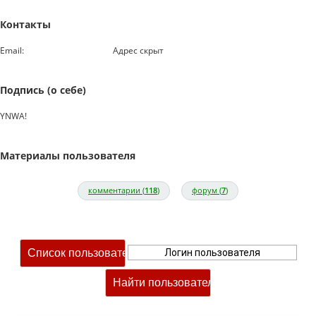
Контакты
Email:
Адрес скрыт
Подпись (о себе)
YNWA!
Материалы пользователя
комментарии (
118
)
форум (
7
)