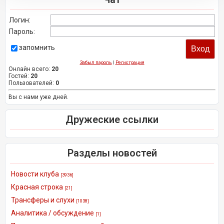
Логин:
Пароль:
запомнить
Забыл пароль
|
Регистрация
Онлайн всего:
20
Гостей:
20
Пользователей:
0
Вы с нами уже дней.
Дружеские ссылки
Разделы новостей
Новости клуба
[3936]
Красная строка
[21]
Трансферы и слухи
[1038]
Аналитика / обсуждение
[1]