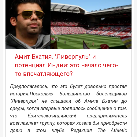
Амит Бхатия, "Ливерпуль" и
потенциал Индии: это начало чего-
то впечатляющего?
Предполагалось, что это будет довольно простая
история.Поскольку большинство болельщиков
"Ливерпуля" не слышали об Амите Бхатии до
среды, когда впервые появилось сообщение о том,
что британско-индийский предприниматель
возглавляет группу, которая хотела бы приобрести
долю в этом клубе. Редакция The Athletic