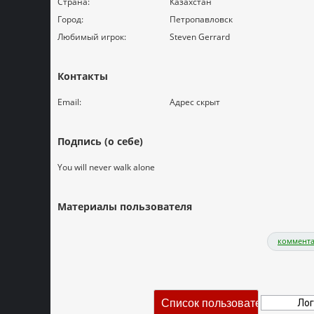
Страна:
Казахстан
Город:
Петропавловск
Любимый игрок:
Steven Gerrard
Контакты
Email:
Адрес скрыт
Подпись (о себе)
You will never walk alone
Материалы пользователя
коммента