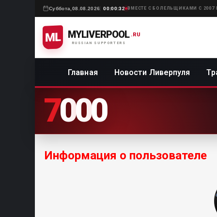
Суббота,
08.08.2026
00:00:32
ВМЕСТЕ С БОЛЕЛЬЩИКАМИ С 2007
MYLIVERPOOL
ML
.RU
RUSSIAN SUPPORTERS
Главная
Новости Ливерпуля
Тр
7
0
0
0
Информация о пользователе