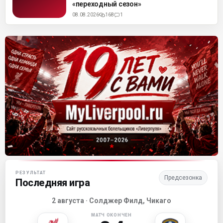
«переходный сезон»
08.08.2026
168
1
Матч-центр «Ливерпуля»
РЕЗУЛЬТАТ
Предсезонка
Последняя игра
2 августа · Солджер Филд, Чикаго
МАТЧ ОКОНЧЕН