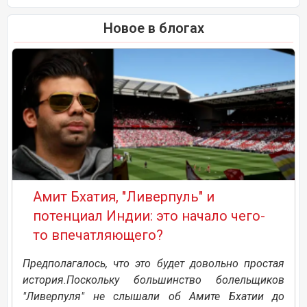
Новое в блогах
Амит Бхатия, "Ливерпуль" и
потенциал Индии: это начало чего-
то впечатляющего?
Предполагалось, что это будет довольно простая
история.Поскольку большинство болельщиков
"Ливерпуля" не слышали об Амите Бхатии до