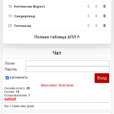
18
0
0
0
Ноттингем Форест
19
0
0
0
Сандерленд
20
0
0
0
Тоттенхэм
Полная таблица АПЛ
↗
Чат
Логин:
Пароль:
запомнить
Забыл пароль
|
Регистрация
Онлайн всего:
20
Гостей:
19
Пользователей:
1
XaNDeR
Вы с нами уже дней.