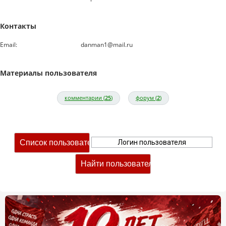
Контакты
Email:
danman1@mail.ru
Материалы пользователя
комментарии (
25
)
форум (
2
)