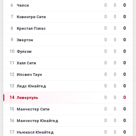
6
0
0
0
Челси
7
0
0
0
Ковентри Сити
8
0
0
0
Кристал Пэлас
9
0
0
0
Эвертон
10
0
0
0
Фулхэм
11
0
0
0
Халл Сити
12
0
0
0
Ипсвич Таун
13
0
0
0
Лидс Юнайтед
14
0
0
0
Ливерпуль
15
0
0
0
Манчестер Сити
16
0
0
0
Манчестер Юнайтед
17
0
0
0
Ньюкасл Юнайтед