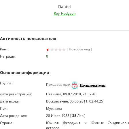
Daniel
Roy_Hodgson
Активность пользователя
Ранг:
[ Новобранец ]
Награды:
0
Основная информация
Группа:
Пользователи
Дата регистрации:
Пятница, 09.07.2010, 21:37:40
Дата входа:
Воскресенье, 05.06.2011, 02:44:25
Пол:
Мужчина
Дата рождения:
28 Июля 1988 [
38
Лев ]
Страна:
Южная Джорджия и Южные Сэндвичевы
острова