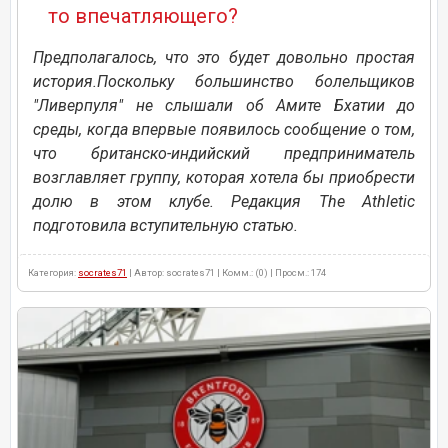
то впечатляющего?
Предполагалось, что это будет довольно простая
история.Поскольку большинство болельщиков
"Ливерпуля" не слышали об Амите Бхатии до
среды, когда впервые появилось сообщение о том,
что британско-индийский предприниматель
возглавляет группу, которая хотела бы приобрести
долю в этом клубе. Редакция The Athletic
подготовила вступительную статью.
Категория:
socrates71
| Автор: socrates71 | Комм.: (0) | Просм.: 174