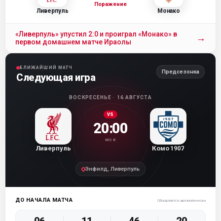
Поражение
Ливерпуль
Монако
«Ливерпуль» упустил 2:0 и проиграл «Монако» в
→
первом домашнем матче Ираолы
БЛИЖАЙШИЙ МАТЧ
Предсезонка
Следующая игра
ВОСКРЕСЕНЬЕ · 16 АВГУСТА
VS
20:00
МСК
Ливерпуль
Комо 1907
Энфилд, Ливерпуль
ДО НАЧАЛА МАТЧА
Обновляется автоматически