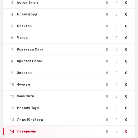
3
0
0
0
Астон Вилла
4
0
0
0
Брентфорд
5
0
0
0
Брайтон
6
0
0
0
Челси
7
0
0
0
Ковентри Сити
8
0
0
0
Кристал Пэлас
9
0
0
0
Эвертон
10
0
0
0
Фулхэм
11
0
0
0
Халл Сити
12
0
0
0
Ипсвич Таун
13
0
0
0
Лидс Юнайтед
14
0
0
0
Ливерпуль