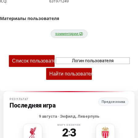
ICQ:
631971249
Материалы пользователя
комментарии (
2
)
РЕЗУЛЬТАТ
Предсезонка
Последняя игра
9 августа
· Энфилд, Ливерпуль
МАТЧ ОКОНЧЕН
2
3
: