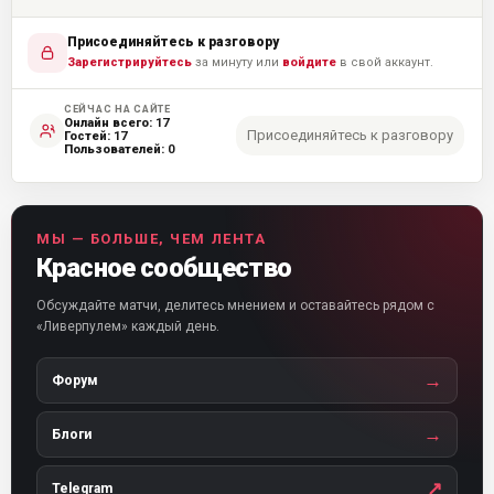
Присоединяйтесь к разговору
Зарегистрируйтесь
за минуту или
войдите
в свой аккаунт.
СЕЙЧАС НА САЙТЕ
Онлайн всего:
17
Присоединяйтесь к разговору
Гостей:
17
Пользователей:
0
МЫ — БОЛЬШЕ, ЧЕМ ЛЕНТА
Красное сообщество
Обсуждайте матчи, делитесь мнением и оставайтесь рядом с
«Ливерпулем» каждый день.
→
Форум
→
Блоги
↗
Telegram