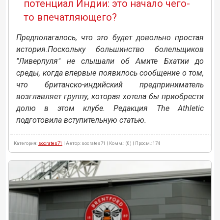
потенциал Индии: это начало чего-
то впечатляющего?
Предполагалось, что это будет довольно простая
история.Поскольку большинство болельщиков
"Ливерпуля" не слышали об Амите Бхатии до
среды, когда впервые появилось сообщение о том,
что британско-индийский предприниматель
возглавляет группу, которая хотела бы приобрести
долю в этом клубе. Редакция The Athletic
подготовила вступительную статью.
Категория:
socrates71
| Автор: socrates71 | Комм.: (0) | Просм.: 174