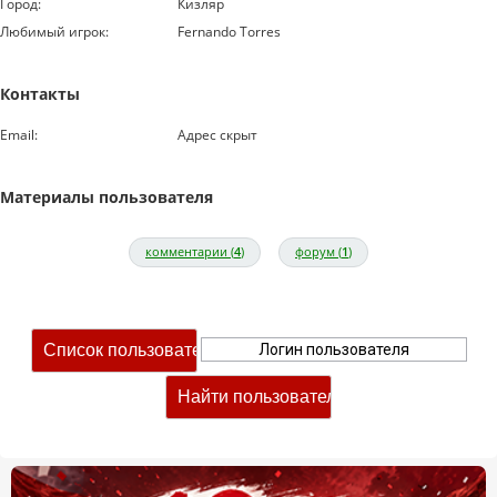
Город:
Кизляр
Любимый игрок:
Fernando Torres
Контакты
Email:
Адрес скрыт
Материалы пользователя
комментарии (
4
)
форум (
1
)