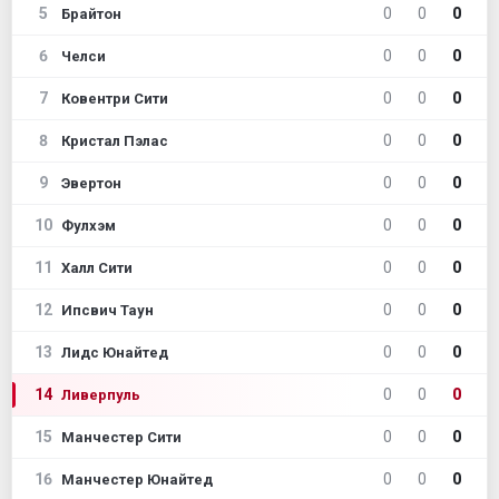
5
0
0
0
Брайтон
6
0
0
0
Челси
7
0
0
0
Ковентри Сити
8
0
0
0
Кристал Пэлас
9
0
0
0
Эвертон
10
0
0
0
Фулхэм
11
0
0
0
Халл Сити
12
0
0
0
Ипсвич Таун
13
0
0
0
Лидс Юнайтед
14
0
0
0
Ливерпуль
15
0
0
0
Манчестер Сити
16
0
0
0
Манчестер Юнайтед