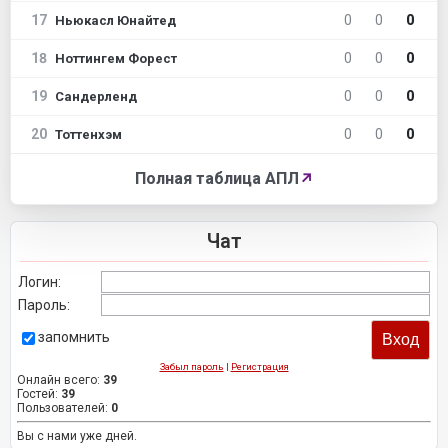
17
0
0
0
Ньюкасл Юнайтед
18
0
0
0
Ноттингем Форест
19
0
0
0
Сандерленд
20
0
0
0
Тоттенхэм
Полная таблица АПЛ
↗
Чат
Логин:
Пароль:
запомнить
Забыл пароль
|
Регистрация
Онлайн всего:
39
Гостей:
39
Пользователей:
0
Вы с нами уже дней.