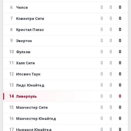
6
0
0
0
Челси
7
0
0
0
Ковентри Сити
8
0
0
0
Кристал Пэлас
9
0
0
0
Эвертон
10
0
0
0
Фулхэм
11
0
0
0
Халл Сити
12
0
0
0
Ипсвич Таун
13
0
0
0
Лидс Юнайтед
14
0
0
0
Ливерпуль
15
0
0
0
Манчестер Сити
16
0
0
0
Манчестер Юнайтед
17
0
0
0
Ньюкасл Юнайтед