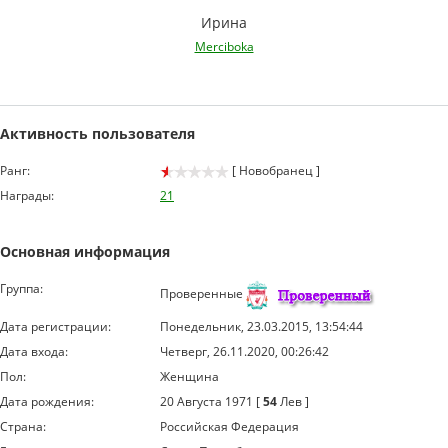
Ирина
Merciboka
Активность пользователя
Ранг:
[ Новобранец ]
Награды:
21
Основная информация
Группа:
Проверенные
Дата регистрации:
Понедельник, 23.03.2015, 13:54:44
Дата входа:
Четверг, 26.11.2020, 00:26:42
Пол:
Женщина
Дата рождения:
20 Августа 1971 [
54
Лев ]
Страна:
Российская Федерация