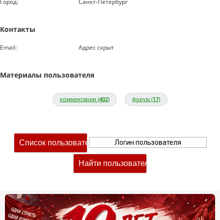
Город:
Санкт-Петербург
Контакты
Email:
Адрес скрыт
Материалы пользователя
комментарии (
402
)
форум (
17
)