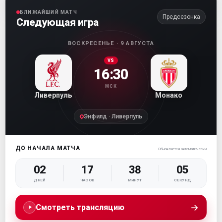
БЛИЖАЙШИЙ МАТЧ
Предсезонка
Следующая игра
ВОСКРЕСЕНЬЕ · 9 АВГУСТА
VS
16:30
МСК
Ливерпуль
Монако
Энфилд · Ливерпуль
ДО НАЧАЛА МАТЧА
Обновляется автоматически
02
17
38
04
ДНЕЙ
ЧАСОВ
МИНУТ
СЕКУНД
→
Смотреть трансляцию