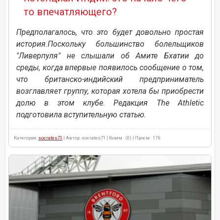
то впечатляющего?
Предполагалось, что это будет довольно простая
история.Поскольку большинство болельщиков
"Ливерпуля" не слышали об Амите Бхатии до
среды, когда впервые появилось сообщение о том,
что британско-индийский предприниматель
возглавляет группу, которая хотела бы приобрести
долю в этом клубе. Редакция The Athletic
подготовила вступительную статью.
Категория:
socrates71
| Автор: socrates71 | Комм.: (0) | Просм.: 176