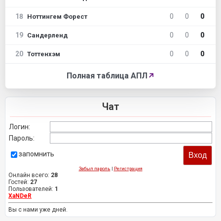
18
0
0
0
Ноттингем Форест
19
0
0
0
Сандерленд
20
0
0
0
Тоттенхэм
Полная таблица АПЛ
↗
Чат
Логин:
Пароль:
запомнить
Забыл пароль
|
Регистрация
Онлайн всего:
28
Гостей:
27
Пользователей:
1
XaNDeR
Вы с нами уже дней.