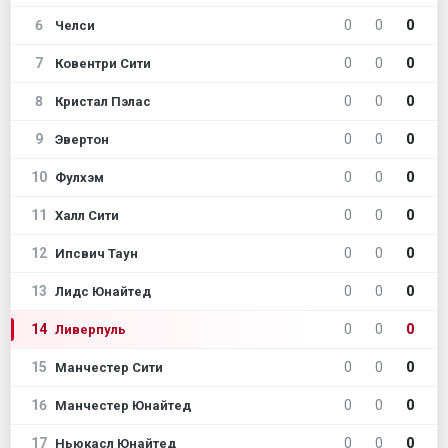
6
0
0
0
Челси
7
0
0
0
Ковентри Сити
8
0
0
0
Кристал Пэлас
9
0
0
0
Эвертон
10
0
0
0
Фулхэм
11
0
0
0
Халл Сити
12
0
0
0
Ипсвич Таун
13
0
0
0
Лидс Юнайтед
14
0
0
0
Ливерпуль
15
0
0
0
Манчестер Сити
16
0
0
0
Манчестер Юнайтед
17
0
0
0
Ньюкасл Юнайтед