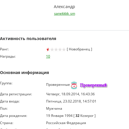
Александр
sanekkkk_sm
Активность пользователя
Ранг:
[ Новобранец ]
Награды:
10
Основная информация
Группа:
Проверенные
Дата регистрации:
Четверг, 18.09.2014, 16:43:36
Дата входа:
Пятница, 23.02.2018, 14:57:01
Пол:
Мужчина
Дата рождения:
19 Января 1994 [
32
Козерог ]
Страна:
Российская Федерация