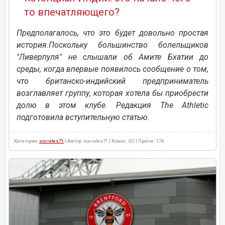
то впечатляющего?
Предполагалось, что это будет довольно простая
история.Поскольку большинство болельщиков
"Ливерпуля" не слышали об Амите Бхатии до
среды, когда впервые появилось сообщение о том,
что британско-индийский предприниматель
возглавляет группу, которая хотела бы приобрести
долю в этом клубе. Редакция The Athletic
подготовила вступительную статью.
Категория:
socrates71
| Автор: socrates71 | Комм.: (0) | Просм.: 174