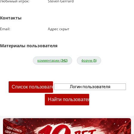
Любимый игрок:
Steven Gerrard
Контакты
Email:
Адрес скрыт
Материалы пользователя
комментарии (
342
)
форум (
5
)