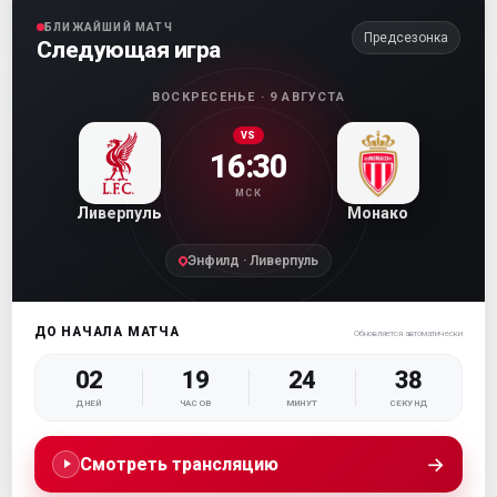
БЛИЖАЙШИЙ МАТЧ
Предсезонка
Следующая игра
ВОСКРЕСЕНЬЕ · 9 АВГУСТА
VS
16:30
МСК
Ливерпуль
Монако
Энфилд · Ливерпуль
ДО НАЧАЛА МАТЧА
Обновляется автоматически
02
19
24
37
ДНЕЙ
ЧАСОВ
МИНУТ
СЕКУНД
→
Смотреть трансляцию