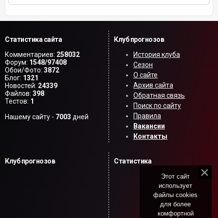
Статистика сайта
Клуб прогнозов
Комментариев:
258032
История клуба
Форум:
1548/97408
Сезон
Обои/Фото:
3872
О сайте
Блог:
1321
Архив сайта
Новостей:
24339
Файлов:
398
Обратная связь
Тестов:
1
Поиск по сайту
Правила
Нашему сайту -
7003
дней
Вакансии
Контакты
Клуб прогнозов
Статистика
Этот сайт
использует
файлы cookies
для более
комфортной