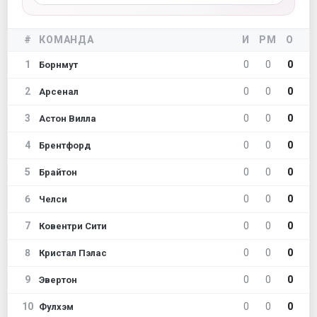
#
КОМАНДА
И
РМ
О
1
0
0
0
Борнмут
2
0
0
0
Арсенал
3
0
0
0
Астон Вилла
4
0
0
0
Брентфорд
5
0
0
0
Брайтон
6
0
0
0
Челси
7
0
0
0
Ковентри Сити
8
0
0
0
Кристал Пэлас
9
0
0
0
Эвертон
10
0
0
0
Фулхэм