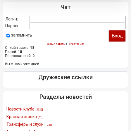
Чат
Логин:
Пароль:
запомнить
Забыл пароль
|
Регистрация
Онлайн всего:
18
Гостей:
18
Пользователей:
0
Вы с нами уже дней.
Дружеские ссылки
Разделы новостей
Новости клуба
[3936]
Красная строка
[21]
Трансферы и слухи
[1038]