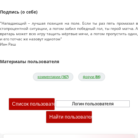
Подпись (о себе)
"Нападающий – лучшая позиция на поле. Если ты раз пять промазал в
стопроцентной ситуации, а потом забил победный гол, ты герой матча. А
вратарь может всю игру тащить мёртвые мячи, а потом пропустить один,
и его тотчас же назовут идиотом"
Иан Раш
Материалы пользователя
комментарии (
167
)
форум (
84
)