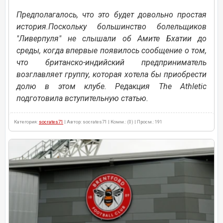
Предполагалось, что это будет довольно простая
история.Поскольку большинство болельщиков
"Ливерпуля" не слышали об Амите Бхатии до
среды, когда впервые появилось сообщение о том,
что британско-индийский предприниматель
возглавляет группу, которая хотела бы приобрести
долю в этом клубе. Редакция The Athletic
подготовила вступительную статью.
Категория:
socrates71
| Автор: socrates71 | Комм.: (0) | Просм.: 191