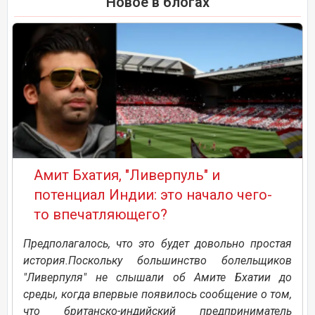
Новое в блогах
Амит Бхатия, "Ливерпуль" и
потенциал Индии: это начало чего-
то впечатляющего?
Предполагалось, что это будет довольно простая
история.Поскольку большинство болельщиков
"Ливерпуля" не слышали об Амите Бхатии до
среды, когда впервые появилось сообщение о том,
что британско-индийский предприниматель