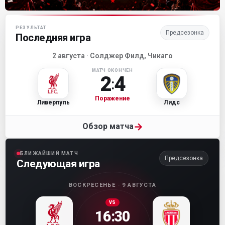
Матч-центр «Ливерпуля»
РЕЗУЛЬТАТ
Предсезонка
Последняя игра
2 августа · Солджер Филд, Чикаго
МАТЧ ОКОНЧЕН
2
4
:
Поражение
Ливерпуль
Лидс
→
Обзор матча
БЛИЖАЙШИЙ МАТЧ
Предсезонка
Следующая игра
ВОСКРЕСЕНЬЕ · 9 АВГУСТА
VS
16:30