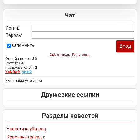
Чат
Логин:
Пароль:
запомнить
Забыл пароль
|
Регистрация
Онлайн всего:
36
Гостей:
34
Пользователей:
2
XaNDeR
,
spin2
Вы с нами уже дней.
Дружеские ссылки
Разделы новостей
Новости клуба
[3936]
Красная строка
[21]