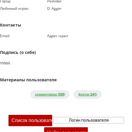
Город:
Pavlodar
Любимый игрок:
D. Agger
Контакты
Email:
Адрес скрыт
Подпись (о себе)
YNWA
Материалы пользователя
комментарии (
559
)
форум (
241
)