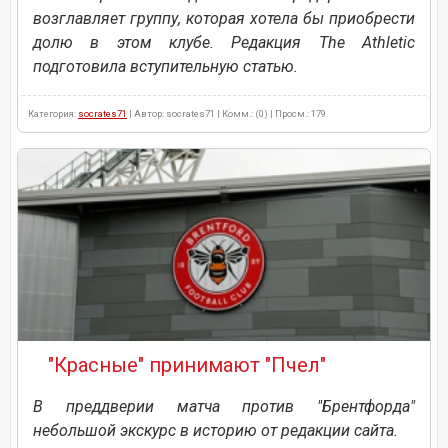
возглавляет группу, которая хотела бы приобрести
долю в этом клубе. Редакция The Athletic
подготовила вступительную статью.
Категория:
socrates71
| Автор: socrates71 | Комм.: (0) | Просм.: 179
"Красные" принимают "Пчел"
В преддверии матча против "Брентфорда"
небольшой экскурс в историю от редакции сайта.