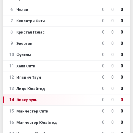
6
0
0
0
Челси
7
0
0
0
Ковентри Сити
8
0
0
0
Кристал Пэлас
9
0
0
0
Эвертон
10
0
0
0
Фулхэм
11
0
0
0
Халл Сити
12
0
0
0
Ипсвич Таун
13
0
0
0
Лидс Юнайтед
14
0
0
0
Ливерпуль
15
0
0
0
Манчестер Сити
16
0
0
0
Манчестер Юнайтед