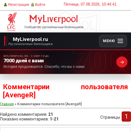
Пятница, 07.08.2026, 10:44:41
Регистрация
Войти
MyLiverpool.ru
МЕНЮ
700
Русскоязычные болельщики
MYLIVERPOOL.RU · С 2007 ГОДА
7000 дней с вами
История продолжается. Спасибо, что вы с нами.
Комментарии пользователя
[АvengeR]
Главная
» Комментарии пользователя [АvengeR]
Найдено комментариев
:
21
1
Страницы
:
Показано комментариев
:
1-21