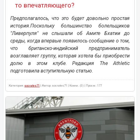
то впечатляющего?
Предполагалось, что это будет довольно простая
история.Поскольку большинство болельщиков
"Ливерпуля" не слышали об Амите Бхатии до
среды, когда впервые появилось сообщение о том,
что британско-индийский предприниматель
возглавляет группу, которая хотела бы приобрести
долю в этом клубе. Редакция The Athletic
подготовила вступительную статью.
Категория:
socrates71
| Автор: socrates71 | Комм.: (0) | Просм.: 177