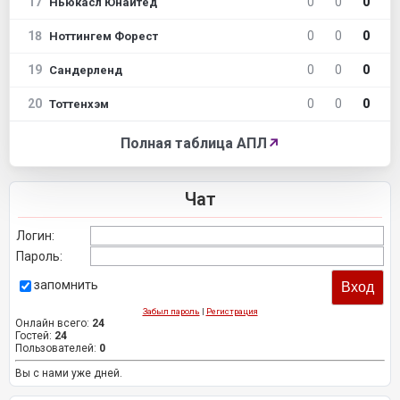
17
0
0
0
Ньюкасл Юнайтед
18
0
0
0
Ноттингем Форест
19
0
0
0
Сандерленд
20
0
0
0
Тоттенхэм
Полная таблица АПЛ
↗
Чат
Логин:
Пароль:
запомнить
Забыл пароль
|
Регистрация
Онлайн всего:
24
Гостей:
24
Пользователей:
0
Вы с нами уже дней.