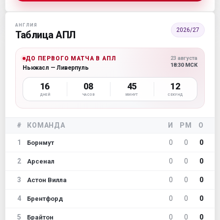
АНГЛИЯ
2026/27
Таблица АПЛ
ДО ПЕРВОГО МАТЧА В АПЛ
23 августа
18:30 МСК
Ньюкасл — Ливерпуль
16
08
45
11
ДНЕЙ
ЧАСОВ
МИНУТ
СЕКУНД
#
КОМАНДА
И
РМ
О
1
0
0
0
Борнмут
2
0
0
0
Арсенал
3
0
0
0
Астон Вилла
4
0
0
0
Брентфорд
5
0
0
0
Брайтон