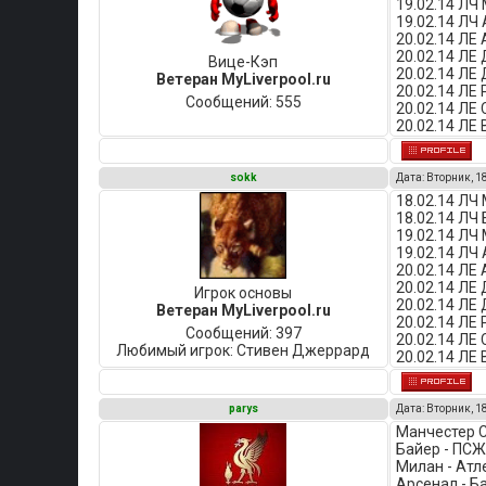
19.02.14 ЛЧ
19.02.14 ЛЧ
20.02.14 ЛЕ 
20.02.14 ЛЕ
Вице-Кэп
20.02.14 ЛЕ
Ветеран MyLiverpool.ru
20.02.14 ЛЕ 
Сообщений:
555
20.02.14 ЛЕ 
20.02.14 ЛЕ
sokk
Дата: Вторник, 1
18.02.14 ЛЧ
18.02.14 ЛЧ
19.02.14 ЛЧ
19.02.14 ЛЧ
20.02.14 ЛЕ 
20.02.14 ЛЕ
Игрок основы
20.02.14 ЛЕ
Ветеран MyLiverpool.ru
20.02.14 ЛЕ 
Сообщений:
397
20.02.14 ЛЕ
Любимый игрок:
Стивен Джеррард
20.02.14 ЛЕ
parys
Дата: Вторник, 1
Манчестер Си
Байер - ПСЖ 
Милан - Атле
Арсенал - Ба