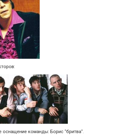
кторов:
е оснащение команды: Борис "бритва".