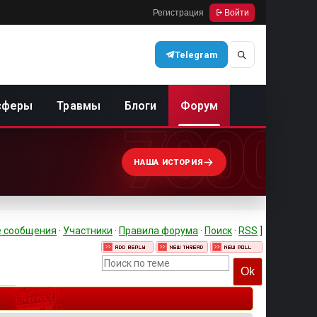
Регистрация
Войти
Telegram
сферы
Травмы
Блоги
Форум
7000
НАША ИСТОРИЯ
 сообщения
·
Участники
·
Правила форума
·
Поиск
·
RSS
]