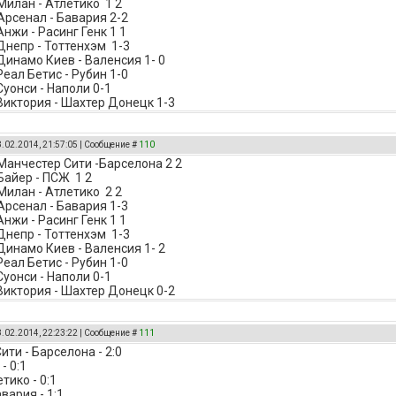
 Милан - Атлетико 1 2
 Арсенал - Бавария 2-2
Анжи - Расинг Генк 1 1
 Днепр - Тоттенхэм 1-3
 Динамо Киев - Валенсия 1- 0
Реал Бетис - Рубин 1-0
Суонси - Наполи 0-1
 Виктория - Шахтер Донецк 1-3
8.02.2014, 21:57:05 | Сообщение #
110
 Манчестер Сити -Барселона 2 2
 Байер - ПСЖ 1 2
 Милан - Атлетико 2 2
 Арсенал - Бавария 1-3
Анжи - Расинг Генк 1 1
 Днепр - Тоттенхэм 1-3
 Динамо Киев - Валенсия 1- 2
Реал Бетис - Рубин 1-0
 Суонси - Наполи 0-1
 Виктория - Шахтер Донецк 0-2
8.02.2014, 22:23:22 | Сообщение #
111
ти - Барселона - 2:0
- 0:1
тико - 0:1
вария - 1:1