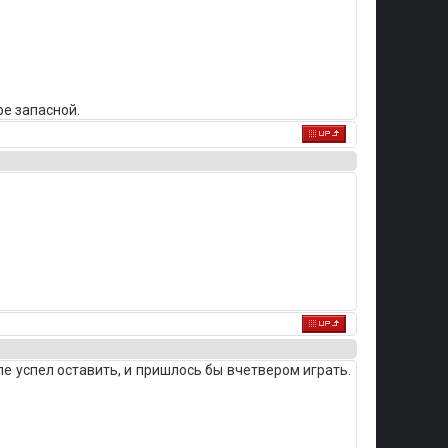
ре запасной.
еле успел оставить, и пришлось бы вчетвером играть.