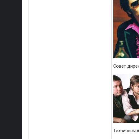
Совет дире
Техническо