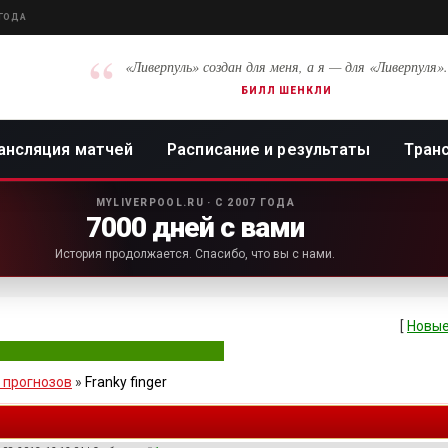
 ГОДА
“
«Ливерпуль» создан для меня, а я — для «Ливерпуля».
БИЛЛ ШЕНКЛИ
ансляция матчей
Расписание и результаты
Тран
MYLIVERPOOL.RU · С 2007 ГОДА
7000 дней с вами
История продолжается. Спасибо, что вы с нами.
[
Новые
 прогнозов
»
Franky finger