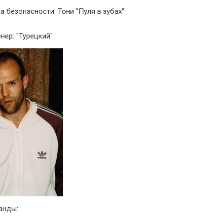
а безопасности: Тони "Пуля в зубах"
нер: "Турецкий"
анды: