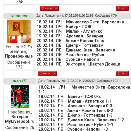
555
torrrrrrrrres
Дата: Понедельник, 17.02.2014, 20:02:36 | Сообщение #
70
18.02.14 ЛЧ Манчестер Сити -Барселона
18.02.14 ЛЧ Байер - ПСЖ
19.02.14 ЛЧ Милан - Атлетико
19.02.14 ЛЧ Арсенал - Бавария
20.02.14 ЛЕ Анжи - Расинг Генк
20.02.14 ЛЕ Днепр - Тоттенхэм
Feel the KOP's
20.02.14 ЛЕ Динамо Киев - Валенсия
breathing.
20.02.14 ЛЕ Реал Бетис - Рубин
Проверенные
20.02.14 ЛЕ Суонси - Наполи
Сообщений:
20.02.14 ЛЕ Виктория - Шахтер Донецк
172
suares77
Дата: Понедельник, 17.02.2014, 20:06:37 | Сообщение #
71
18.02.14 ЛЧ Манчестер Сити -Барселона
1-1
18.02.14 ЛЧ Байер - ПСЖ 0-2
19.02.14 ЛЧ Милан - Атлетико 1-1
19.02.14 ЛЧ Арсенал - Бавария 0-3
20.02.14 ЛЕ Анжи - Расинг Генк 0-2
Новобранец
20.02.14 ЛЕ Днепр - Тоттенхэм 1-3
Ветеран
20.02.14 ЛЕ Динамо Киев - Валенсия 1-2
MyLiverpool.ru
20.02.14 ЛЕ Реал Бетис - Рубин 1-1
Сообщений:
26
20.02.14 ЛЕ Суонси - Наполи 1-3