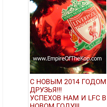
С НОВЫМ 2014 ГОДОМ
ДРУЗЬЯ!!!
УСПЕХОВ НАМ И LFC В
НОВОМ ГОДУ!!!