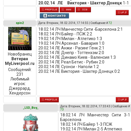
20.02.14 ЛЕ Виктория - Шахтер Донецк
1-1
spin2
Дата: Вторник, 18.02.2014, 17:14:55 | Сообщение #
72
18.02.14 ЛЧ Манчестер Сити -Барселона 2:1
18.02.14 ЛЧ Байер - ПСЖ 2:2
19.02.14 ЛЧ Милан - Атлетико 1:3
19.02.14 ЛЧ Арсенал - Бавария 1:0
20.02.14 ЛЕ Анжи - Расинг Генк 2:1
20.02.14 ЛЕ Днепр - Тоттенхэм 2:0
Новобранец
20.02.14 ЛЕ Динамо Киев - Валенсия 1:3
Ветеран
20.02.14 ЛЕ Реал Бетис - Рубин 2:0
MyLiverpool.ru
20.02.14 ЛЕ Суонси - Наполи 1:2
Сообщений:
20.02.14 ЛЕ Виктория - Шахтер Донецк 0:2
231
Любимый
игрок:
Джеррард,
Хендерсон
Дата: Вторник, 18.02.2014, 17:33:43 | Сообщение #
_LSD_Boy_
73
18.02.14 ЛЧ Манчестер Сити 3-1
Барселона
18.02.14 ЛЧ Байер 1-3 ПСЖ
19.02.14 ЛЧ Милан 2-5 Атлетико