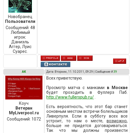
Новобранец
Пользователи
Сообщений:
48
Любимый
игрок:
Даниэль
Аггер, Луис
Суарес.
AK
Дата: Вторник, 11.10.2011, 09:29 | Сообщение #
39
Всех приветствую.
Просмотр матча с манками
в Москве
будет проходить в Фуллерз Паб.
http://www.fullerspub.ru/
.
Коуч
Есть вероятность, что этот бар станет
Ветеран
основным местом встречи болельщиков
MyLiverpool.ru
Ливерпуля. Если в субботу всех все
Сообщений:
1072
устроит, то нам о месте,
возможно
,
больше не придется договариваться.
Так что мы должны произвести