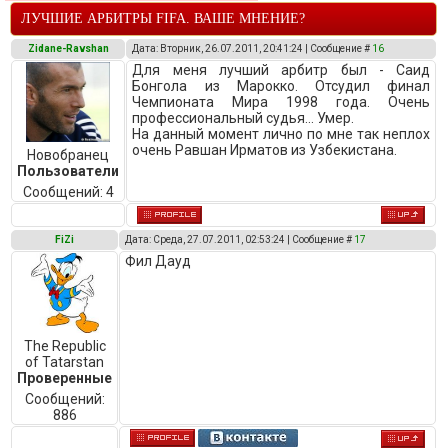
ЛУЧШИЕ АРБИТРЫ FIFA. ВАШЕ МНЕНИЕ?
Zidane-Ravshan
Дата: Вторник, 26.07.2011, 20:41:24 | Сообщение #
16
Для меня лучший арбитр был - Саид
Бонгола из Марокко. Отсудил финал
Чемпионата Мира 1998 года. Очень
профессиональный судья... Умер.
На данный момент лично по мне так неплох
очень Равшан Ирматов из Узбекистана.
Новобранец
Пользователи
Сообщений:
4
FiZi
Дата: Среда, 27.07.2011, 02:53:24 | Сообщение #
17
Фил Дауд
The Republic
of Tatarstan
Проверенные
Сообщений:
886