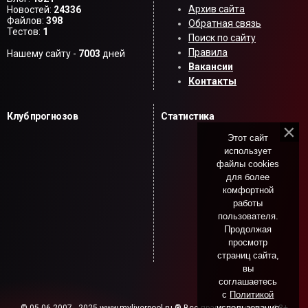
Архив сайта
Новостей:
24336
Файлов:
398
Обратная связь
Тестов:
1
Поиск по сайту
Правила
Нашему сайту -
7003
дней
Вакансии
Контакты
Клуб прогнозов
Статистика
Этот сайт
использует
файлы cookies
для более
комфортной
работы
пользователя.
Продолжая
просмотр
страниц сайта,
вы
соглашаетесь
с
Политикой
использования