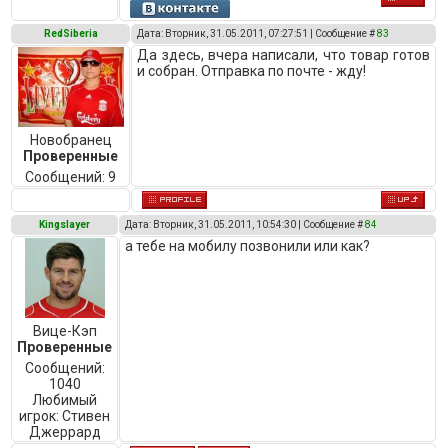
RedSiberia
Дата: Вторник, 31.05.2011, 07:27:51 | Сообщение #
83
Да здесь, вчера написали, что товар готов
и собран. Отправка по почте - жду!
Новобранец
Проверенные
Сообщений:
9
Kingslayer
Дата: Вторник, 31.05.2011, 10:54:30 | Сообщение #
84
а тебе на мобилу позвонили или как?
Вице-Кэп
Проверенные
Сообщений:
1040
Любимый
игрок:
Стивен
Джеррард