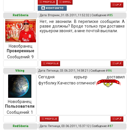
RedSiberia
Дата: Вторник, 31.05.2011, 11:52:32 | Сообщение #
85
Нет, не звонили. В переписке сообщили. А
разве должны? Вроде только при доставке
курьером звонят, а мне почтой выслали.
Новобранец
Проверенные
Сообщений:
9
Viking
Дата: Пятница, 03.06.2011, 14:58:21 | Сообщение #
86
Сегодня курьер доставил
футболку.Качество отличное!
Новобранец
Пользователи
Сообщений:
1
RedSiberia
Дата: Пятница, 03.06.2011, 15:37:12 | Сообщение #
87