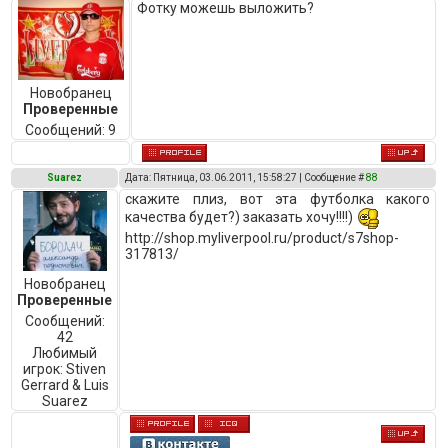
Фотку можешь выложить?
Новобранец
Проверенные
Сообщений:
9
Suarez
Дата: Пятница, 03.06.2011, 15:58:27 | Сообщение #
88
скажите плиз, вот эта футболка какого
качества будет?) заказать хочу!!!!)
http://shop.myliverpool.ru/product/s7shop-
317813/
Новобранец
Проверенные
Сообщений:
42
Любимый
игрок:
Stiven
Gerrard & Luis
Suarez