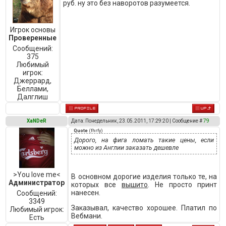
руб. ну это без наворотов разумеется.
Игрок основы
Проверенные
Сообщений:
375
Любимый
игрок:
Джеррард,
Беллами,
Далглиш
XaNDeR
Дата: Понедельник, 23.05.2011, 17:29:20 | Сообщение #
79
Quote
(
fhrfy
)
Дорого, на фига ломать такие цены, если
можно из Англии заказать дешевле
>You love me<
В основном дорогие изделия только те, на
Администратор
которых все
вышито
. Не просто принт
нанесен.
Сообщений:
3349
Заказывал, качество хорошее. Платил по
Любимый игрок:
Вебмани.
Есть