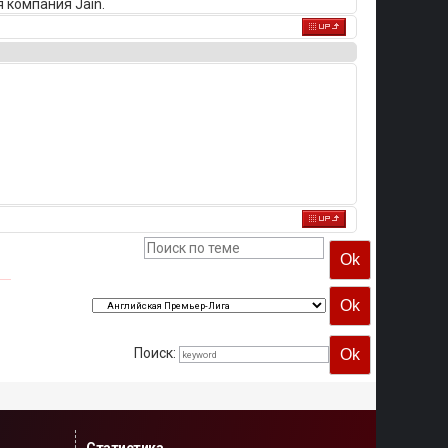
 компания Jain.
Поиск: