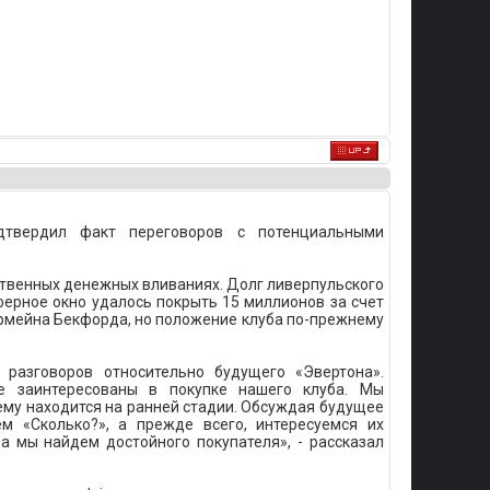
одтвердил факт переговоров с потенциальными
ственных денежных вливаниях. Долг ливерпульского
ферное окно удалось покрыть 15 миллионов за счет
рмейна Бекфорда, но положение клуба по-прежнему
разговоров относительно будущего «Эвертона».
ые заинтересованы в покупке нашего клуба. Мы
нему находится на ранней стадии. Обсуждая будущее
м «Сколько?», а прежде всего, интересуемся их
а мы найдем достойного покупателя», - рассказал