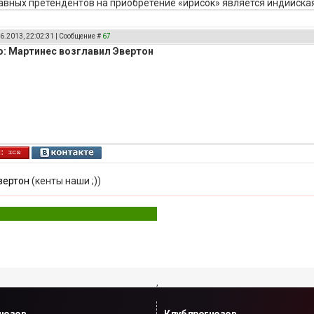
авных претендентов на приобретение «ирисок» является индийская
6.2013, 22:02:31 | Сообщение #
67
: Мартинес возглавил Эвертон
вертон
(кенты наши ;))
,