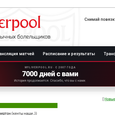
Снимай повязку
ансляция матчей
Расписание и результаты
Тран
MYLIVERPOOL.RU · С 2007 ГОДА
7000 дней с вами
История продолжается. Спасибо, что вы с нами.
[
Новые
вертон
(кенты наши ;))