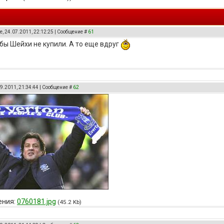
, 24.07.2011, 22:12:25 | Сообщение #
61
 бы Шейхи не купили. А то еще вдруг
9.2011, 21:34:44 | Сообщение #
62
ения:
0760181.jpg
(45.2 Kb)