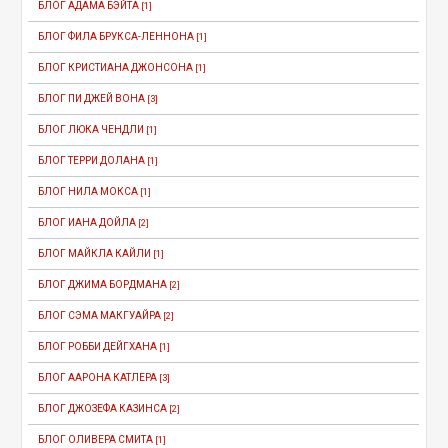
БЛОГ АДАМА БЭЙТА
[1]
БЛОГ ФИЛА БРУКСА-ЛЕННОНА
[1]
БЛОГ КРИСТИАНА ДЖОНСОНА
[1]
БЛОГ ПИ ДЖЕЙ ВОНА
[3]
БЛОГ ЛЮКА ЧЕНДЛИ
[1]
БЛОГ ТЕРРИ ДОЛАНА
[1]
БЛОГ НИЛА МОКСА
[1]
БЛОГ ИАНА ДОЙЛА
[2]
БЛОГ МАЙКЛА КАЙЛИ
[1]
БЛОГ ДЖИМА БОРДМАНА
[2]
БЛОГ СЭМА МАКГУАЙРА
[2]
БЛОГ РОББИ ДЕЙГХАНА
[1]
БЛОГ ААРОНА КАТЛЕРА
[3]
БЛОГ ДЖОЗЕФА КАЗИНСА
[2]
БЛОГ ОЛИВЕРА СМИТА
[1]