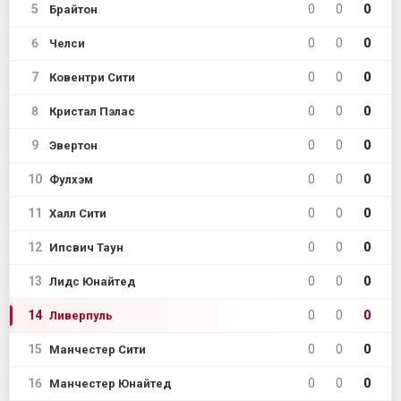
5
0
0
0
Брайтон
6
0
0
0
Челси
7
0
0
0
Ковентри Сити
8
0
0
0
Кристал Пэлас
9
0
0
0
Эвертон
10
0
0
0
Фулхэм
11
0
0
0
Халл Сити
12
0
0
0
Ипсвич Таун
13
0
0
0
Лидс Юнайтед
14
0
0
0
Ливерпуль
15
0
0
0
Манчестер Сити
16
0
0
0
Манчестер Юнайтед