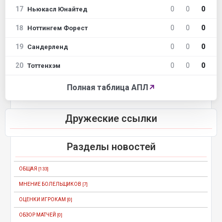
17
0
0
0
Ньюкасл Юнайтед
18
0
0
0
Ноттингем Форест
19
0
0
0
Сандерленд
20
0
0
0
Тоттенхэм
Полная таблица АПЛ
↗
Дружеские ссылки
Разделы новостей
ОБЩАЯ
[133]
МНЕНИЕ БОЛЕЛЬЩИКОВ
[7]
ОЦЕНКИ ИГРОКАМ
[0]
ОБЗОР МАТЧЕЙ
[0]