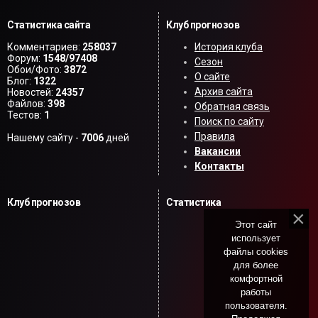
Статистика сайта
Клуб прогнозов
Комментариев:
258037
История клуба
Форум:
1548/97408
Сезон
Обои/Фото:
3872
О сайте
Блог:
1322
Архив сайта
Новостей:
24357
Файлов:
398
Обратная связь
Тестов:
1
Поиск по сайту
Правила
Нашему сайту -
7006
дней
Вакансии
Контакты
Клуб прогнозов
Статистика
Этот сайт
использует
файлы cookies
для более
комфортной
работы
пользователя.