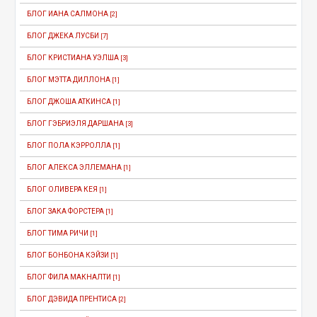
БЛОГ ИАНА САЛМОНА
[2]
БЛОГ ДЖЕКА ЛУСБИ
[7]
БЛОГ КРИСТИАНА УЭЛША
[3]
БЛОГ МЭТТА ДИЛЛОНА
[1]
БЛОГ ДЖОША АТКИНСА
[1]
БЛОГ ГЭБРИЭЛЯ ДАРШАНА
[3]
БЛОГ ПОЛА КЭРРОЛЛА
[1]
БЛОГ АЛЕКСА ЭЛЛЕМАНА
[1]
БЛОГ ОЛИВЕРА КЕЯ
[1]
БЛОГ ЗАКА ФОРСТЕРА
[1]
БЛОГ ТИМА РИЧИ
[1]
БЛОГ БОНБОНА КЭЙЗИ
[1]
БЛОГ ФИЛА МАКНАЛТИ
[1]
БЛОГ ДЭВИДА ПРЕНТИСА
[2]