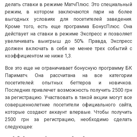
делать ставки в режиме МатчПлюс. Это специальный
режим, в котором заключаются пари на более
выгодных условиях для посетителей заведения.
Кроме того, есть еще программа БонусПлюс. Она
действует на ставки в режиме Экспресс и позволяет
увеличивать выигрыш до 50%. Правда, Экспресс
должен включать в себя не менее трех событий с
коэффициентом не ниже 1,3.
Все это еще не ограничивает бонусную программу БК
Париматч. Она рассчитана на все категории
посетителей: опытных беттеров и новичков.
Последних привлечет возможность получить 2500 грн
за регистрацию. Участвовать в такой акции могут все
совершеннолетние посетители официального сайта,
которые создают аккаунт впервые. Чтобы получить
2500 грн за регистрацию, необходимо сделать
следующее: