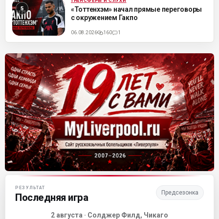
ТРАНСФЕРЫ И СЛУХИ
ML
«Тоттенхэм» начал прямые переговоры
с окружением Гакпо
06.08.2026
160
1
Матч-центр «Ливерпуля»
РЕЗУЛЬТАТ
Предсезонка
Последняя игра
2 августа · Солджер Филд, Чикаго