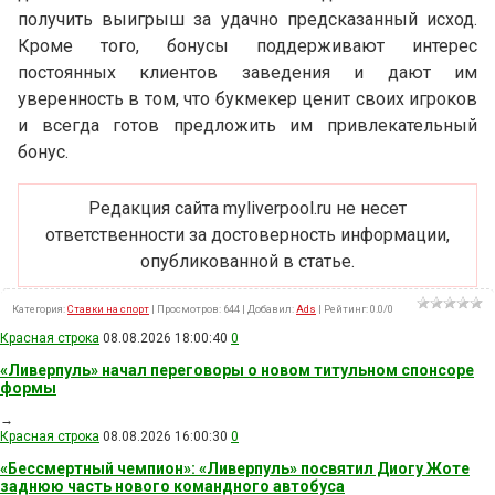
получить выигрыш за удачно предсказанный исход.
Кроме того, бонусы поддерживают интерес
постоянных клиентов заведения и дают им
уверенность в том, что букмекер ценит своих игроков
и всегда готов предложить им привлекательный
бонус.
Редакция сайта myliverpool.ru не несет
ответственности за достоверность информации,
опубликованной в статье.
Категория
:
Ставки на спорт
|
Просмотров
: 644 |
Добавил
:
Ads
|
Рейтинг
:
0.0
/
0
Красная строка
08.08.2026
18:00:40
0
«Ливерпуль» начал переговоры о новом титульном спонсоре
формы
→
Красная строка
08.08.2026
16:00:30
0
«Бессмертный чемпион»: «Ливерпуль» посвятил Диогу Жоте
заднюю часть нового командного автобуса