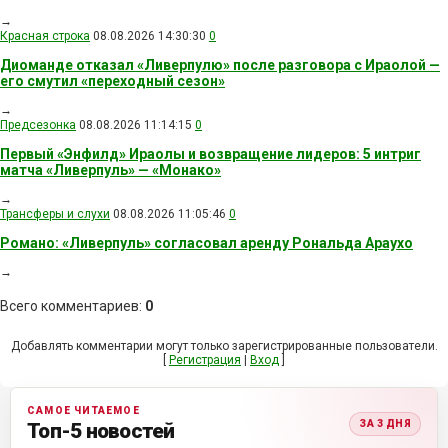
→
Красная строка
08.08.2026
14:30:30
0
Диоманде отказал «Ливерпулю» после разговора с Ираолой —
его смутил «переходный сезон»
→
Предсезонка
08.08.2026
11:14:15
0
Первый «Энфилд» Ираолы и возвращение лидеров: 5 интриг
матча «Ливерпуль» — «Монако»
→
Трансферы и слухи
08.08.2026
11:05:46
0
Романо: «Ливерпуль» согласовал аренду Рональда Араухо
→
Всего комментариев
:
0
Добавлять комментарии могут только зарегистрированные пользователи.
[
Регистрация
|
Вход
]
САМОЕ ЧИТАЕМОЕ
ЗА 3 ДНЯ
Топ-5 новостей