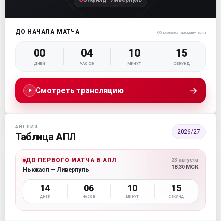
ДО НАЧАЛА МАТЧА
Обновляется автоматически
00
04
10
14
ДНЕЙ
ЧАСОВ
МИНУТ
СЕКУНД
→
Смотреть трансляцию
АНГЛИЯ
2026/27
Таблица АПЛ
ДО ПЕРВОГО МАТЧА В АПЛ
23 августа
18:30 МСК
Ньюкасл — Ливерпуль
14
06
10
14
ДНЕЙ
ЧАСОВ
МИНУТ
СЕКУНД