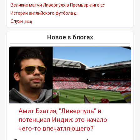
Великие матчи Ливерпуля в Премьер-лиге
[20]
Истории английского футбола
[2]
Слухи
[2624]
Новое в блогах
Амит Бхатия, "Ливерпуль" и
потенциал Индии: это начало
чего-то впечатляющего?