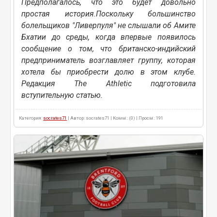
Предполагалось, что это будет довольно
простая история.Поскольку большинство
болельщиков "Ливерпуля" не слышали об Амите
Бхатии до среды, когда впервые появилось
сообщение о том, что британско-индийский
предприниматель возглавляет группу, которая
хотела бы приобрести долю в этом клубе.
Редакция The Athletic подготовила
вступительную статью.
Категория:
socrates71
| Автор: socrates71 | Комм.: (0) | Просм.: 191