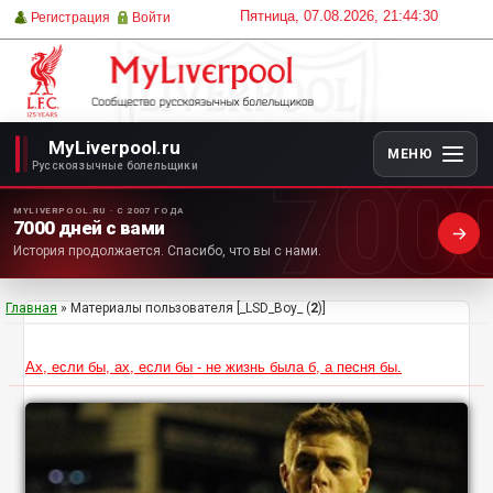
Пятница, 07.08.2026, 21:44:30
Регистрация
Войти
MyLiverpool.ru
МЕНЮ
700
Русскоязычные болельщики
MYLIVERPOOL.RU · С 2007 ГОДА
7000 дней с вами
История продолжается. Спасибо, что вы с нами.
Главная
»
Материалы пользователя [_LSD_Boy_ (
2
)]
Ах, если бы, ах, если бы - не жизнь была б, а песня бы.