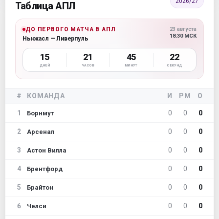
2026/27
Таблица АПЛ
ДО ПЕРВОГО МАТЧА В АПЛ
23 августа
18:30 МСК
Ньюкасл — Ливерпуль
15
21
45
21
ДНЕЙ
ЧАСОВ
МИНУТ
СЕКУНД
#
КОМАНДА
И
РМ
О
1
0
0
0
Борнмут
2
0
0
0
Арсенал
3
0
0
0
Астон Вилла
4
0
0
0
Брентфорд
5
0
0
0
Брайтон
6
0
0
0
Челси