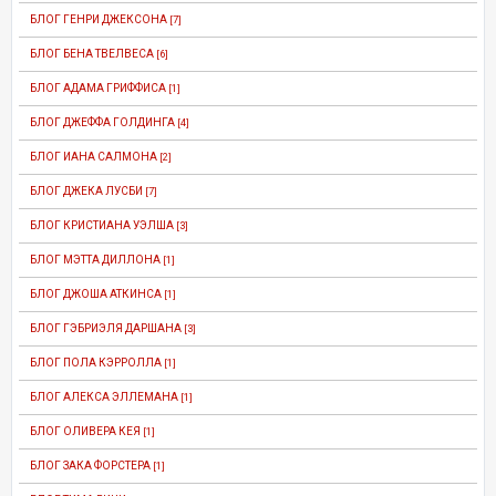
БЛОГ ГЕНРИ ДЖЕКСОНА
[7]
БЛОГ БЕНА ТВЕЛВЕСА
[6]
БЛОГ АДАМА ГРИФФИСА
[1]
БЛОГ ДЖЕФФА ГОЛДИНГА
[4]
БЛОГ ИАНА САЛМОНА
[2]
БЛОГ ДЖЕКА ЛУСБИ
[7]
БЛОГ КРИСТИАНА УЭЛША
[3]
БЛОГ МЭТТА ДИЛЛОНА
[1]
БЛОГ ДЖОША АТКИНСА
[1]
БЛОГ ГЭБРИЭЛЯ ДАРШАНА
[3]
БЛОГ ПОЛА КЭРРОЛЛА
[1]
БЛОГ АЛЕКСА ЭЛЛЕМАНА
[1]
БЛОГ ОЛИВЕРА КЕЯ
[1]
БЛОГ ЗАКА ФОРСТЕРА
[1]