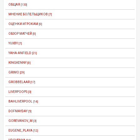
ОБЩАЯ
[133]
МНЕНИЕ БОЛЕЛЬЩИКОВ
[7]
ОЦЕНКИ ИГРОКАМ
[0]
ОБЗОР МАТЧЕЙ
[0]
YUXBY
[7]
YAHA-ANFIELD
[21]
KINGKENNY
[0]
GRIMO
[29]
GROBBELAAR
[17]
LIVERPOOPS
[3]
BAHLIVERPOOL
[14]
DOFMAYDAY
[5]
GOREVANOV_M
[3]
EUGENE_PLAYA
[12]