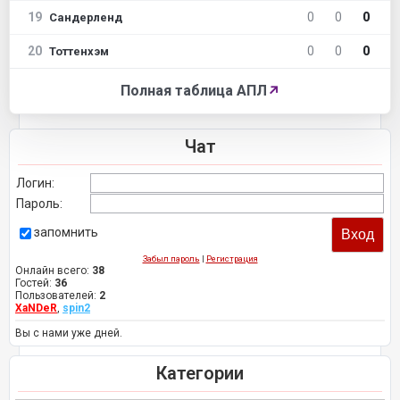
19
0
0
0
Сандерленд
20
0
0
0
Тоттенхэм
Полная таблица АПЛ
↗
Чат
Логин:
Пароль:
запомнить
Забыл пароль
|
Регистрация
Онлайн всего:
38
Гостей:
36
Пользователей:
2
XaNDeR
,
spin2
Вы с нами уже дней.
Категории