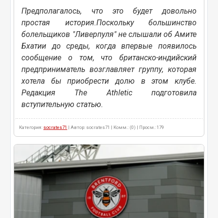
Предполагалось, что это будет довольно
простая история.Поскольку большинство
болельщиков "Ливерпуля" не слышали об Амите
Бхатии до среды, когда впервые появилось
сообщение о том, что британско-индийский
предприниматель возглавляет группу, которая
хотела бы приобрести долю в этом клубе.
Редакция The Athletic подготовила
вступительную статью.
Категория:
socrates71
| Автор: socrates71 | Комм.: (0) | Просм.: 179