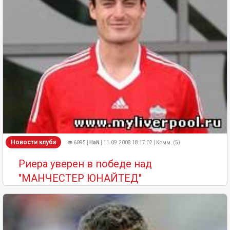
Новости клуба
👁 6095 |
HaN
| 11.09.2008 18:17:02 | Комм. (5)
Pиера уверен в победе над
"МАНЧЕСТЕР ЮНАЙТЕД"