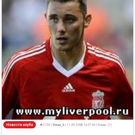
Новости клуба
👁 2139 |
Steve_G
| 11.09.2008 16:37:54 | Комм. (1)