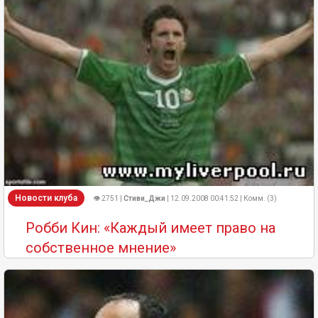
Новости клуба
👁 2751 |
Стиви_Джи
| 12.09.2008 00:41:52 | Комм. (3)
Робби Кин: «Каждый имеет право на
собственное мнение»