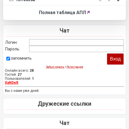
Полная таблица АПЛ
↗
Чат
Логин:
Пароль:
запомнить
Забыл пароль
|
Регистрация
Онлайн всего:
28
Гостей:
27
Пользователей:
1
XaNDeR
Вы с нами уже дней.
Дружеские ссылки
Чат