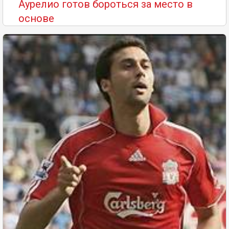
Аурелио готов бороться за место в
основе