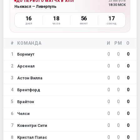
ДО ПЕРВОГО МАТЧА В АПЛ
23 августа
18:30 МСК
Ньюкасл — Ливерпуль
16
18
56
15
ДНЕЙ
ЧАСОВ
МИНУТ
СЕКУНД
#
КОМАНДА
И
РМ
О
1
0
0
0
Борнмут
2
0
0
0
Арсенал
3
0
0
0
Астон Вилла
4
0
0
0
Брентфорд
5
0
0
0
Брайтон
6
0
0
0
Челси
7
0
0
0
Ковентри Сити
8
0
0
0
Кристал Пэлас