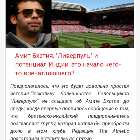
Амит Бхатия, "Ливерпуль" и
потенциал Индии: это начало чего-
то впечатляющего?
Предполагалось, что это будет довольно простая
история.Поскольку большинство болельщиков
"Ливерпуля" не слышали об Амите Бхатии до
среды, когда впервые появилось сообщение о том,
что британско-индийский предприниматель
возглавляет группу, которая хотела бы приобрести
долю в этом клубе. Редакция The Athletic
подготовила вступительную статью.