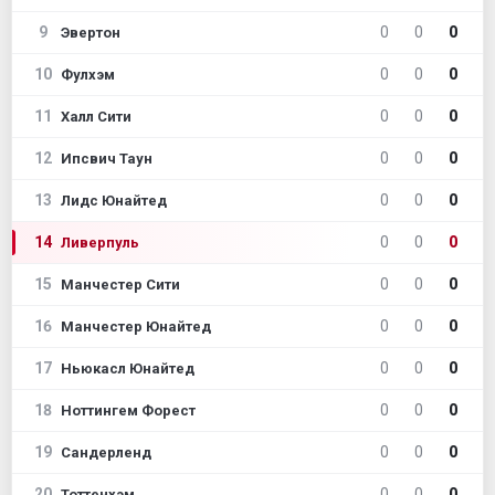
9
0
0
0
Эвертон
10
0
0
0
Фулхэм
11
0
0
0
Халл Сити
12
0
0
0
Ипсвич Таун
13
0
0
0
Лидс Юнайтед
14
0
0
0
Ливерпуль
15
0
0
0
Манчестер Сити
16
0
0
0
Манчестер Юнайтед
17
0
0
0
Ньюкасл Юнайтед
18
0
0
0
Ноттингем Форест
19
0
0
0
Сандерленд
20
0
0
0
Тоттенхэм