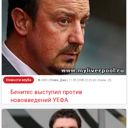
Новости клуба
👁 2483 |
Стиви_Джи
| 11.09.2008 22:25:24 | Комм. (0)
Бенитес выступил против
нововведений УЕФА