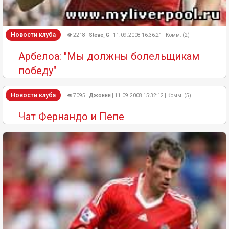
Новости клуба
👁 2218 |
Steve_G
| 11.09.2008 16:36:21 | Комм. (2)
Арбелоа: "Мы должны болельщикам
победу"
Новости клуба
👁 7095 |
Джонни
| 11.09.2008 15:32:12 | Комм. (5)
Чат Фернандо и Пепе