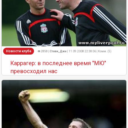
Новости клуба
👁 2858 |
Стиви_Джи
| 11.09.2008 22:38:06 | Комм. (5)
Каррагер: в последнее время "МЮ"
превосходил нас