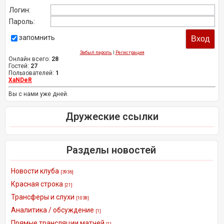
Логин:
Пароль:
запомнить
Забыл пароль
|
Регистрация
Онлайн всего:
28
Гостей:
27
Пользователей:
1
XaNDeR
Вы с нами уже дней.
Дружеские ссылки
Разделы новостей
Новости клуба
[3936]
Красная строка
[21]
Трансферы и слухи
[1038]
Аналитика / обсуждение
[1]
Прямые трансляции матчей
[1]