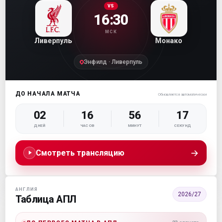
VS
16:30
МСК
Ливерпуль
Монако
Энфилд · Ливерпуль
ДО НАЧАЛА МАТЧА
Обновляется автоматически
02
16
56
15
ДНЕЙ
ЧАСОВ
МИНУТ
СЕКУНД
→
Смотреть трансляцию
АНГЛИЯ
2026/27
Таблица АПЛ