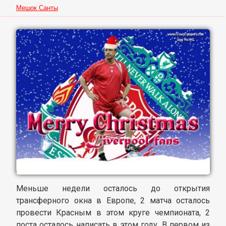
Мешок Санты
Меньше недели осталось до открытия
трансферного окна в Европе, 2 матча осталось
провести Красным в этом круге чемпионата, 2
поста осталось написать в этом году. В первом из