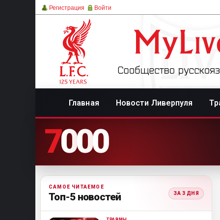
Регистрация
Войти
Главная
Новости Ливерпуля
Тр
7
0
0
0
САМОЕ ЧИТАЕМОЕ
ЗА 3 ДНЯ
Топ-5 новостей
ТРАВМЫ